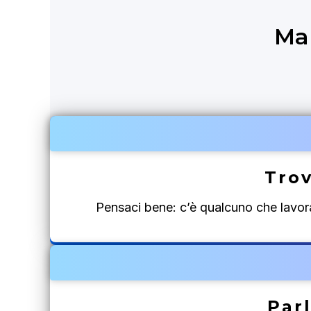
Ma
Trov
Pensaci bene: c’è qualcuno che lavora
Parl