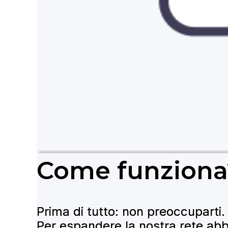
Come funziona
Prima di tutto: non preoccuparti
Per espandere la nostra rete a