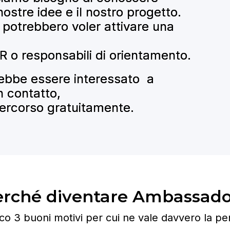
nostre idee e il nostro progetto.
e potrebbero voler attivare una
 HR o responsabili di orientamento.
rebbe essere interessato a
un contatto,
percorso gratuitamente.
erché diventare Ambassado
co 3 buoni motivi per cui ne vale davvero la pe