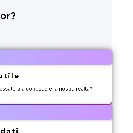
or?
utile
essato a a conoscere la nostra realtà?
 dati