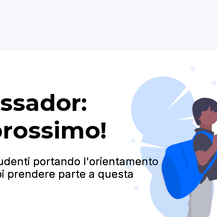
ssador:
prossimo!
tudenti portando l'orientamento
i prendere parte a questa