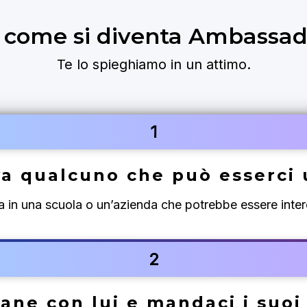
 come si diventa Ambassad
Te lo spieghiamo in un attimo.
1
a qualcuno che può esserci 
 in una scuola o un’azienda che potrebbe essere inter
2
ane con lui e mandaci i suoi