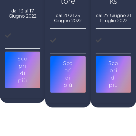
tore
ks
dal 13 al 17
dal 20 al 25
dal 27 Giugno al
Giugno 2022
Giugno 2022
1 Luglio 2022
Sco
Sco
Sco
pri
pri
pri
di
di
di
più
più
più
1 ora al giorno su