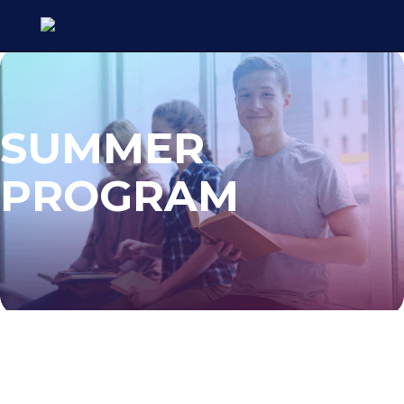
SUMMER
PROGRAM
Le testimonianze di professionisti
specializzati in diversi ambiti, ti